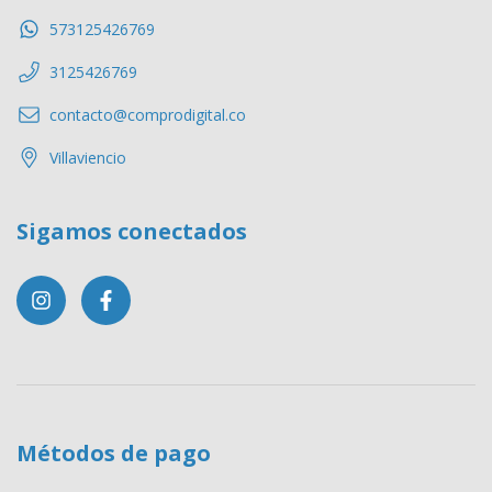
573125426769
3125426769
contacto@comprodigital.co
Villaviencio
Sigamos conectados
Métodos de pago