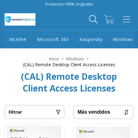
Productos 100% Originales
0
McAfee
Microsoft 365
Kaspersky
Windows
Inicio
>
Windows
>
(CAL) Remote Desktop Client Access Licenses
(CAL) Remote Desktop
Client Access Licenses
Filtrar