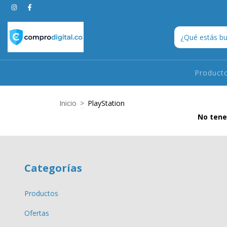
Product
Inicio
>
PlayStation
No tene
Categorías
Productos
Ofertas