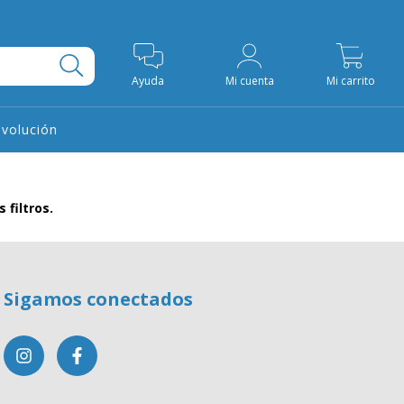
0
Ayuda
Mi cuenta
Mi carrito
evolución
filtros.
Sigamos conectados