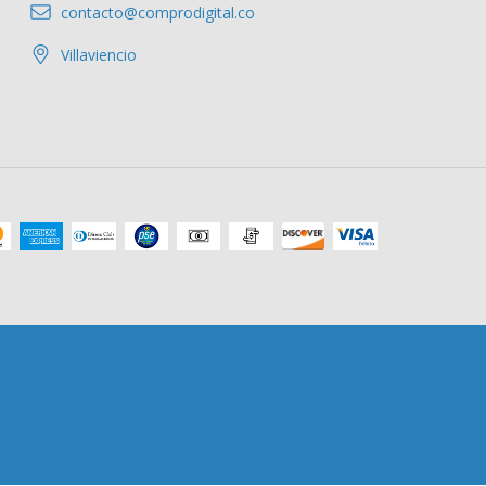
contacto@comprodigital.co
Villaviencio