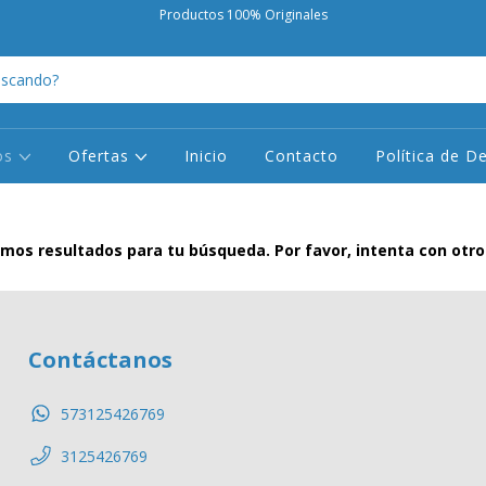
Productos 100% Originales
os
Ofertas
Inicio
Contacto
Política de D
mos resultados para tu búsqueda. Por favor, intenta con otros 
Contáctanos
573125426769
3125426769