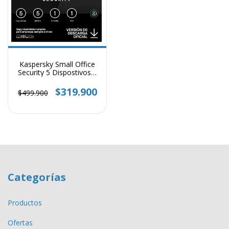
Kaspersky Small Office
Security 5 Dispostivos 1
Año
$319.900
$499.900
Categorías
Productos
Ofertas