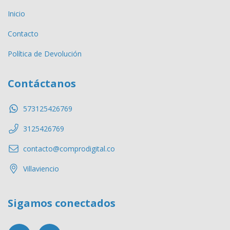
Inicio
Contacto
Política de Devolución
Contáctanos
573125426769
3125426769
contacto@comprodigital.co
Villaviencio
Sigamos conectados