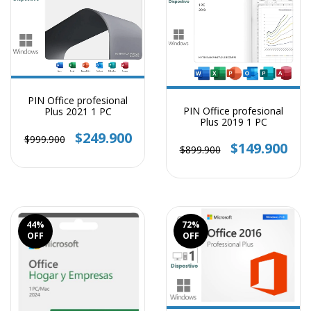
PIN Office profesional
PIN Office profesional
Plus 2021 1 PC
Plus 2019 1 PC
$249.900
$999.900
$149.900
$899.900
44
%
72
%
OFF
OFF