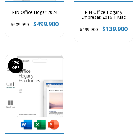
PIN Office Hogar 2024
PIN Office Hogar y
Empresas 2016 1 Mac
$499.900
$609.999
$139.900
$499.900
17
%
OFF