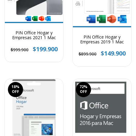
PIN Office Hogar y
PIN Office Hogar y
Empresas 2021 1 Mac
Empresas 2019 1 Mac
$199.900
$999.900
$149.900
$899.900
18
%
72
%
OFF
OFF